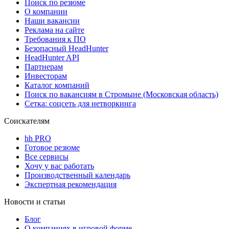
Поиск по резюме
О компании
Наши вакансии
Реклама на сайте
Требования к ПО
Безопасный HeadHunter
HeadHunter API
Партнерам
Инвесторам
Каталог компаний
Поиск по вакансиям в Стромыне (Московская область)
Сетка: соцсеть для нетворкинга
Соискателям
hh PRO
Готовое резюме
Все сервисы
Хочу у вас работать
Производственный календарь
Экспертная рекомендация
Новости и статьи
Блог
О компаниях в игровой форме