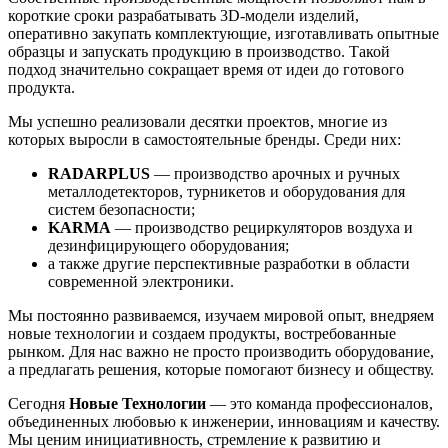
короткие сроки разрабатывать 3D-модели изделий,
оперативно закупать комплектующие, изготавливать опытные
образцы и запускать продукцию в производство. Такой
подход значительно сокращает время от идеи до готового
продукта.
Мы успешно реализовали десятки проектов, многие из
которых выросли в самостоятельные бренды. Среди них:
RADARPLUS
— производство арочных и ручных
металлодетекторов, турникетов и оборудования для
систем безопасности;
KARMA
— производство рециркуляторов воздуха и
дезинфицирующего оборудования;
а также другие перспективные разработки в области
современной электроники.
Мы постоянно развиваемся, изучаем мировой опыт, внедряем
новые технологии и создаем продукты, востребованные
рынком. Для нас важно не просто производить оборудование,
а предлагать решения, которые помогают бизнесу и обществу.
Сегодня
Новые Технологии
— это команда профессионалов,
объединенных любовью к инженерии, инновациям и качеству.
Мы ценим инициативность, стремление к развитию и