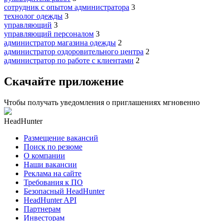
сотрудник с опытом администратора
3
технолог одежды
3
управляющий
3
управляющий персоналом
3
администратор магазина одежды
2
администратор оздоровительного центра
2
администратор по работе с клиентами
2
Скачайте приложение
Чтобы получать уведомления о приглашениях мгновенно
HeadHunter
Размещение вакансий
Поиск по резюме
О компании
Наши вакансии
Реклама на сайте
Требования к ПО
Безопасный HeadHunter
HeadHunter API
Партнерам
Инвесторам