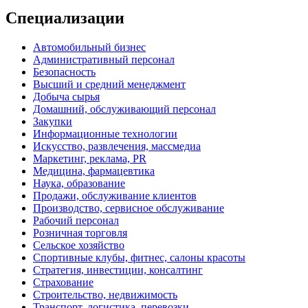
Специализации
Автомобильный бизнес
Административный персонал
Безопасность
Высший и средний менеджмент
Добыча сырья
Домашний, обслуживающий персонал
Закупки
Информационные технологии
Искусство, развлечения, массмедиа
Маркетинг, реклама, PR
Медицина, фармацевтика
Наука, образование
Продажи, обслуживание клиентов
Производство, сервисное обслуживание
Рабочий персонал
Розничная торговля
Сельское хозяйство
Спортивные клубы, фитнес, салоны красоты
Стратегия, инвестиции, консалтинг
Страхование
Строительство, недвижимость
Транспорт, логистика, перевозки