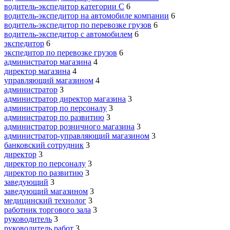
водитель-экспедитор категории C
6
водитель-экспедитор на автомобиле компании
6
водитель-экспедитор по перевозке грузов
6
водитель-экспедитор с автомобилем
6
экспедитор
6
экспедитор по перевозке грузов
6
администратор магазина
4
директор магазина
4
управляющий магазином
4
администратор
3
администратор директор магазина
3
администратор по персоналу
3
администратор по развитию
3
администратор розничного магазина
3
администратор-управляющий магазином
3
банковский сотрудник
3
директор
3
директор по персоналу
3
директор по развитию
3
заведующий
3
заведующий магазином
3
медицинский технолог
3
работник торгового зала
3
руководитель
3
руководитель работ
3