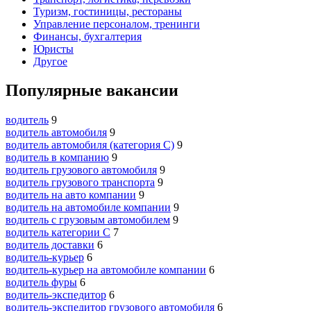
Туризм, гостиницы, рестораны
Управление персоналом, тренинги
Финансы, бухгалтерия
Юристы
Другое
Популярные вакансии
водитель
9
водитель автомобиля
9
водитель автомобиля (категория C)
9
водитель в компанию
9
водитель грузового автомобиля
9
водитель грузового транспорта
9
водитель на авто компании
9
водитель на автомобиле компании
9
водитель с грузовым автомобилем
9
водитель категории C
7
водитель доставки
6
водитель-курьер
6
водитель-курьер на автомобиле компании
6
водитель фуры
6
водитель-экспедитор
6
водитель-экспедитор грузового автомобиля
6