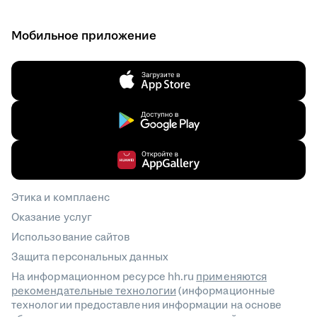
Мобильное приложение
Этика и комплаенс
Оказание услуг
Использование сайтов
Защита персональных данных
На информационном ресурсе hh.ru
применяются
рекомендательные технологии
(информационные
технологии предоставления информации на основе