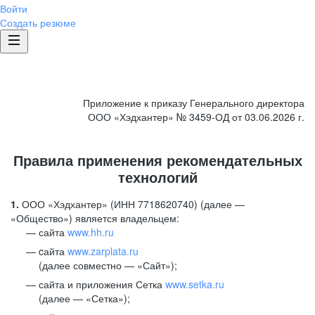
Войти
Создать резюме
Приложение к приказу Генерального директора
ООО «Хэдхантер» № 3459-ОД от 03.06.2026 г.
Правила применения рекомендательных
технологий
1.
ООО «Хэдхантер» (ИНН 7718620740) (далее —
«Общество») является владельцем:
сайта
www.hh.ru
cайта
www.zarplata.ru
(далее совместно — «Сайт»);
сайта и приложения Сетка
www.setka.ru
(далее — «Сетка»);