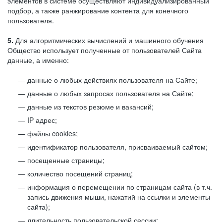
элементов в системе осуществляют индивидуализированный
подбор, а также ранжирование контента для конечного
пользователя.
5.
Для алгоритмических вычислений и машинного обучения
Общество использует полученные от пользователей Сайта
данные, а именно:
данные о любых действиях пользователя на Сайте;
данные о любых запросах пользователя на Сайте;
данные из текстов резюме и вакансий;
IP адрес;
файлы cookies;
идентификатор пользователя, присваиваемый сайтом;
посещенные страницы;
количество посещений страниц;
информация о перемещении по страницам сайта (в т.ч.
запись движения мыши, нажатий на ссылки и элементы
сайта);
длительность пользовательской сессии;